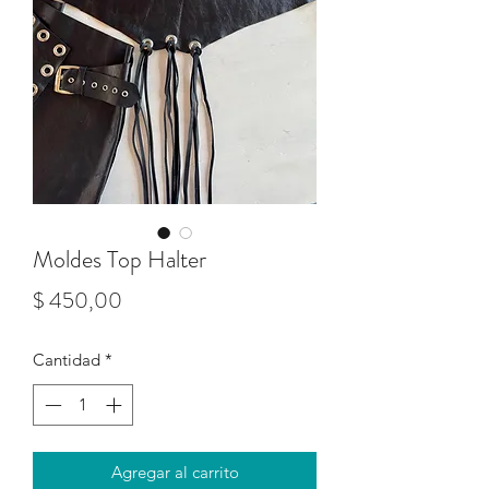
Moldes Top Halter
Precio
$ 450,00
Cantidad
*
Agregar al carrito