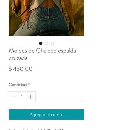
Moldes de Chaleco espalda
cruzada
Precio
$ 450,00
Cantidad
*
Agregar al carrito