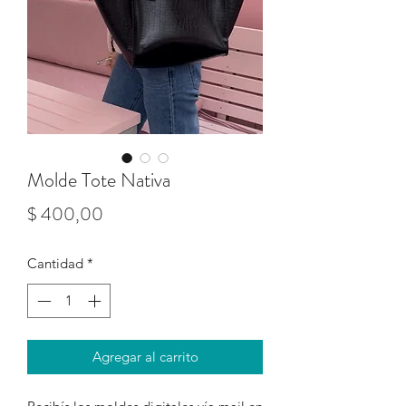
Molde Tote Nativa
Precio
$ 400,00
Cantidad
*
Agregar al carrito