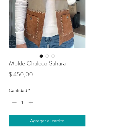
Molde Chaleco Sahara
Precio
$ 450,00
Cantidad
*
Agregar al carrito