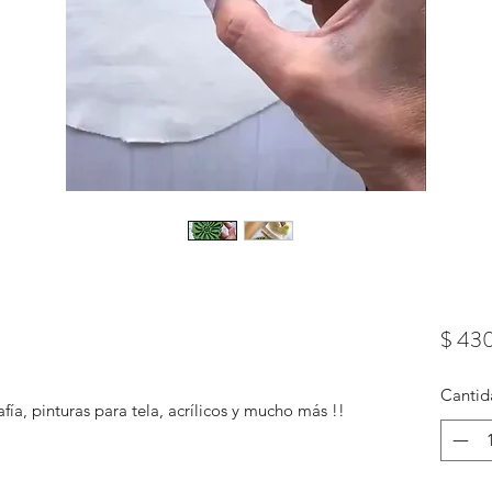
$ 43
Cantid
fía, pinturas para tela, acrílicos y mucho más !!