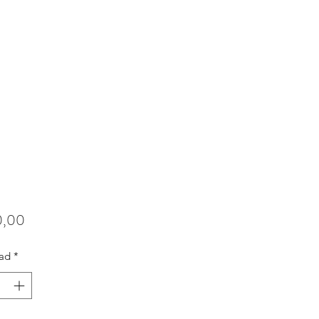
Precio
0,00
ad
*