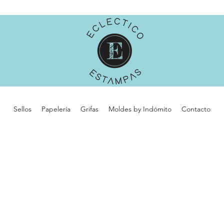
Sell
Sellos
Papelería
Grifas
Moldes by Indómito
Contacto